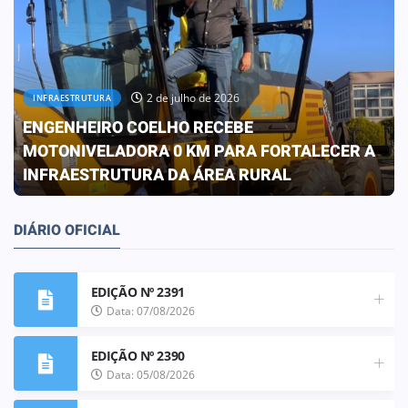
2 de julho de 2026
INFRAESTRUTURA
ENGENHEIRO COELHO RECEBE
MOTONIVELADORA 0 KM PARA FORTALECER A
INFRAESTRUTURA DA ÁREA RURAL
DIÁRIO OFICIAL
EDIÇÃO Nº 2391
Data: 07/08/2026
EDIÇÃO Nº 2390
Data: 05/08/2026