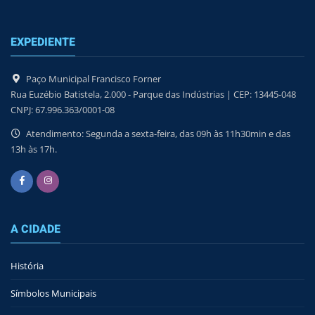
EXPEDIENTE
Paço Municipal Francisco Forner
Rua Euzébio Batistela, 2.000 - Parque das Indústrias | CEP: 13445-048
CNPJ: 67.996.363/0001-08
Atendimento: Segunda a sexta-feira, das 09h às 11h30min e das
13h às 17h.
A CIDADE
História
Símbolos Municipais