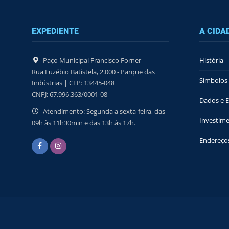
EXPEDIENTE
A CIDA
Paço Municipal Francisco Forner
História
Rua Euzébio Batistela, 2.000 - Parque das
Símbolos 
Indústrias | CEP: 13445-048
CNPJ: 67.996.363/0001-08
Dados e Es
Atendimento: Segunda a sexta-feira, das
Investime
09h às 11h30min e das 13h às 17h.
Endereços