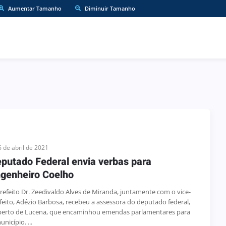
Aumentar Tamanho
Diminuir Tamanho
6 de abril de 2021
putado Federal envia verbas para
genheiro Coelho
refeito Dr. Zeedivaldo Alves de Miranda, juntamente com o vice-
feito, Adézio Barbosa, recebeu a assessora do deputado federal,
erto de Lucena, que encaminhou emendas parlamentares para
nicípio. ...