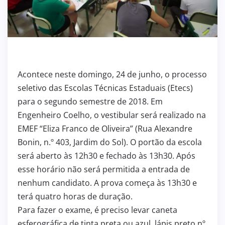
Acontece neste domingo, 24 de junho, o processo
seletivo das Escolas Técnicas Estaduais (Etecs)
para o segundo semestre de 2018. Em
Engenheiro Coelho, o vestibular será realizado na
EMEF “Eliza Franco de Oliveira” (Rua Alexandre
Bonin, n.º 403, Jardim do Sol). O portão da escola
será aberto às 12h30 e fechado às 13h30. Após
esse horário não será permitida a entrada de
nenhum candidato. A prova começa às 13h30 e
terá quatro horas de duração.
Para fazer o exame, é preciso levar caneta
esferográfica de tinta preta ou azul, lápis preto nº