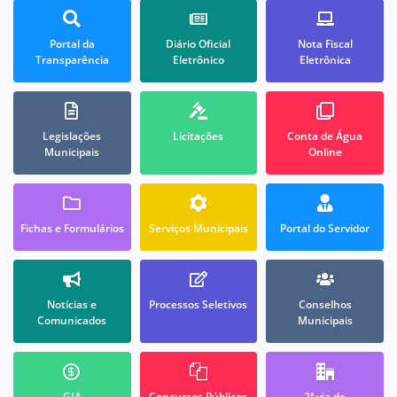
Portal da
Diário Oficial
Nota Fiscal
Transparência
Eletrônico
Eletrônica
Legislações
Licitações
Conta de Água
Municipais
Online
Fichas e Formulários
Serviços Municipais
Portal do Servidor
Notícias e
Processos Seletivos
Conselhos
Comunicados
Municipais
GIA
Concursos Públicos
2ª via do