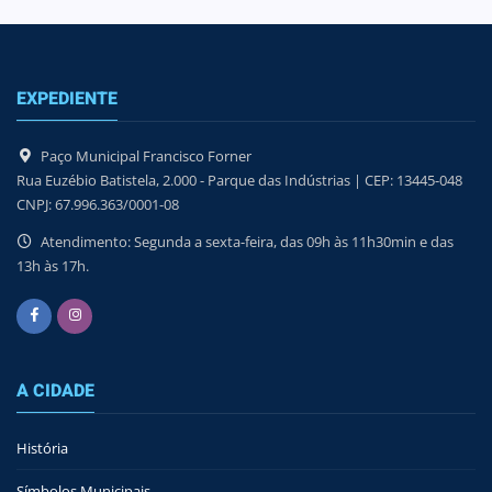
EXPEDIENTE
Paço Municipal Francisco Forner
Rua Euzébio Batistela, 2.000 - Parque das Indústrias | CEP: 13445-048
CNPJ: 67.996.363/0001-08
Atendimento: Segunda a sexta-feira, das 09h às 11h30min e das
13h às 17h.
A CIDADE
História
Símbolos Municipais