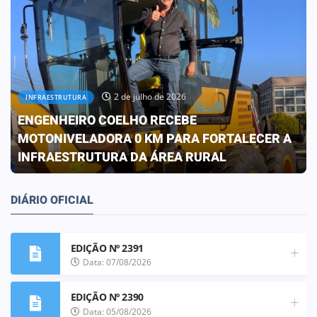
30 de junho de 2026
OBRAS
PREFEITURA CONCLUI OBRA QUE
TRANSFORMA A REALIDADE DA ESCOLA ELIZA
FRANCO DE OLIVEIRA
DIÁRIO OFICIAL
EDIÇÃO Nº 2391
Data: 07/08/2026
EDIÇÃO Nº 2390
Data: 05/08/2026