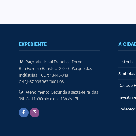
EXPEDIENTE
A CIDA
Paço Municipal Francisco Forner
História
Rua Euzébio Batistela, 2.000 - Parque das
Símbolos 
Indústrias | CEP: 13445-048
CNPJ: 67.996.363/0001-08
Dados e Es
Atendimento: Segunda a sexta-feira, das
Investime
09h às 11h30min e das 13h às 17h.
Endereços