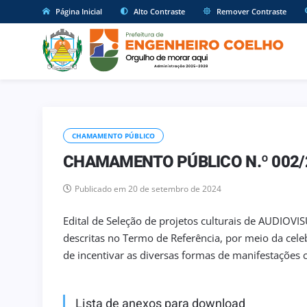
Página Inicial
Alto Contraste
Remover Contraste
CHAMAMENTO PÚBLICO
CHAMAMENTO PÚBLICO N.º 002/
Publicado em 20 de setembro de 2024
Edital de Seleção de projetos culturais de AUDIOVI
descritas no Termo de Referência, por meio da cel
de incentivar as diversas formas de manifestações 
Lista de anexos para download