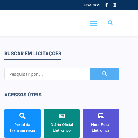
SIGA-NOS:
BUSCAR EM LICITAÇÕES
ACESSOS ÚTEIS
Portal da
Diário Oficial
Nota Fiscal
Transparência
Eletrônico
Eletrônica