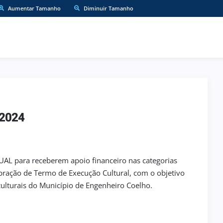
Aumentar Tamanho
Diminuir Tamanho
2024
SUAL para receberem apoio financeiro nas categorias
ebração de Termo de Execução Cultural, com o objetivo
culturais do Município de Engenheiro Coelho.