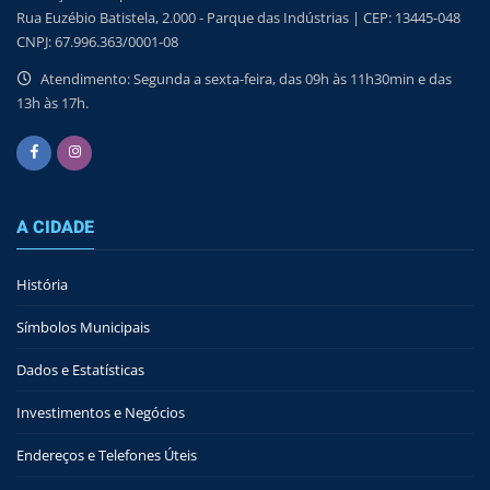
Rua Euzébio Batistela, 2.000 - Parque das Indústrias | CEP: 13445-048
CNPJ: 67.996.363/0001-08
Atendimento: Segunda a sexta-feira, das 09h às 11h30min e das
13h às 17h.
A CIDADE
História
Símbolos Municipais
Dados e Estatísticas
Investimentos e Negócios
Endereços e Telefones Úteis