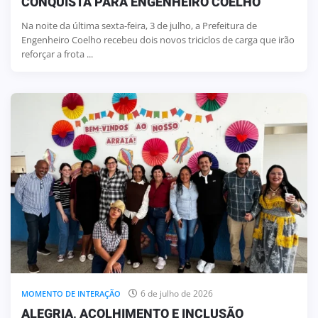
CONQUISTA PARA ENGENHEIRO COELHO
Na noite da última sexta-feira, 3 de julho, a Prefeitura de
Engenheiro Coelho recebeu dois novos triciclos de carga que irão
reforçar a frota ...
6 de julho de 2026
MOMENTO DE INTERAÇÃO
ALEGRIA, ACOLHIMENTO E INCLUSÃO