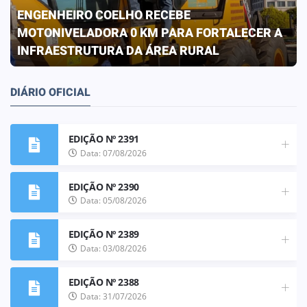
PREFEITURA CONCLUI OBRA QUE
TRANSFORMA A REALIDADE DA ESCOLA ELIZA
FRANCO DE OLIVEIRA
DIÁRIO OFICIAL
EDIÇÃO Nº 2391
Data: 07/08/2026
EDIÇÃO Nº 2390
Data: 05/08/2026
EDIÇÃO Nº 2389
Data: 03/08/2026
EDIÇÃO Nº 2388
Data: 31/07/2026